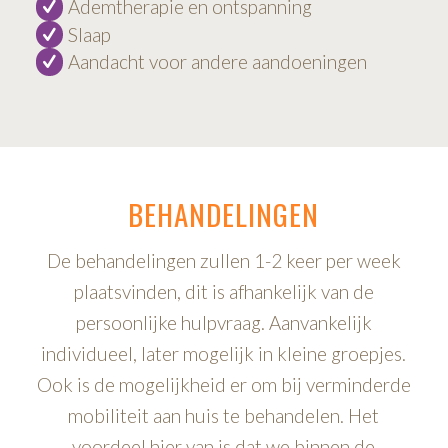
Ademtherapie en ontspanning
Slaap
Aandacht voor andere aandoeningen
BEHANDELINGEN
De behandelingen zullen 1-2 keer per week
plaatsvinden, dit is afhankelijk van de
persoonlijke hulpvraag. Aanvankelijk
individueel, later mogelijk in kleine groepjes.
Ook is de mogelijkheid er om bij verminderde
mobiliteit aan huis te behandelen. Het
voordeel hier van is dat we binnen de