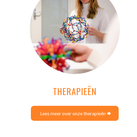
THERAPIEËN
Lees meer over onze therapieën