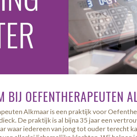
 BIJ OEFENTHERAPEUTEN 
peuten Alkmaar is een praktijk voor Oefenthe
eck. De praktijk is al bijna 35 jaar een vertro
r waar iedereen van jong tot ouder terecht k