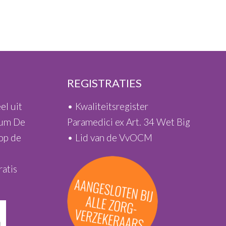
REGISTRATIES
el uit
• Kwaliteitsregister
rum De
Paramedici ex Art. 34 Wet Big
 op de
• Lid van de VvOCM
ratis