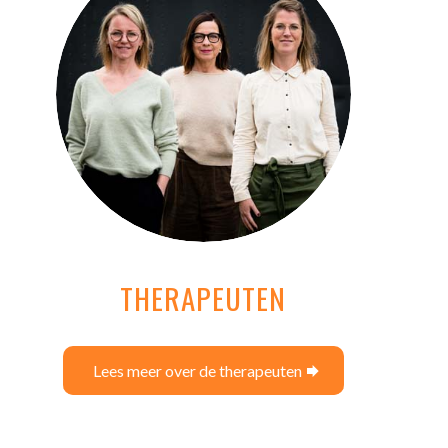
THERAPEUTEN
Lees meer over de therapeuten