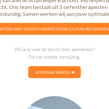
van allerlei lichamelijke klachten. Wij helpen 
cht. Ons team bestaat uit 3 oefentherapeuten e
eskundig. Samen werken wij aan jouw optimal
NTDEK WAT OEFENTHERAPIE VOOR JOU KAN BETEKENE
Wil je je voor de eerste keer aanmelden?
Dit kan zonder verwijzing.
AFSPRAAK MAKEN