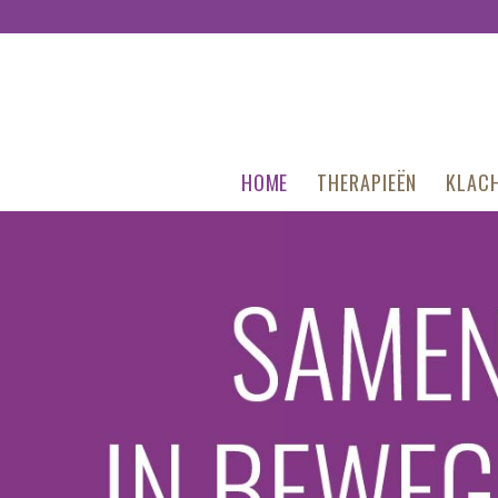
HOME
THERAPIEËN
KLACH