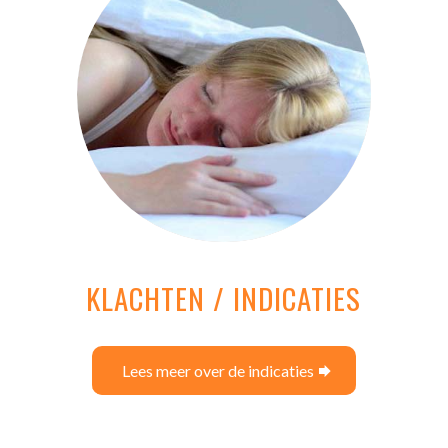
KLACHTEN / INDICATIES
Lees meer over de indicaties