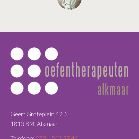
Geert Groteplein 42D,
1813 BM Alkmaar
Telefoon:
072 – 512 37 44