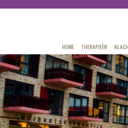
HOME
THERAPIEËN
KLACH