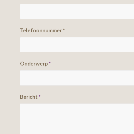
Telefoonnummer *
Onderwerp
*
Bericht
*