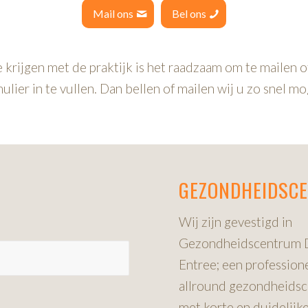
Mail ons
Bel ons
 krijgen met de praktijk is het raadzaam om te mailen 
lier in te vullen. Dan bellen of mailen wij u zo snel mo
GEZONDHEIDSC
Wij zijn gevestigd in
Gezondheidscentrum 
Entree; een profession
allround gezondheids
met korte en duidelijk