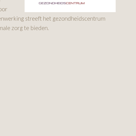
oor
nwerking streeft het gezondheidscentrum
male zorg te bieden.