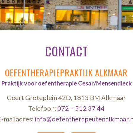
CONTACT
OEFENTHERAPIEPRAKTIJK ALKMAAR
Praktijk voor oefentherapie Cesar/Mensendieck
Geert Groteplein 42D, 1813 BM Alkmaar
Telefoon:
072 – 512 37 44
E-mailadres:
info@oefentherapeutenalkmaar.n