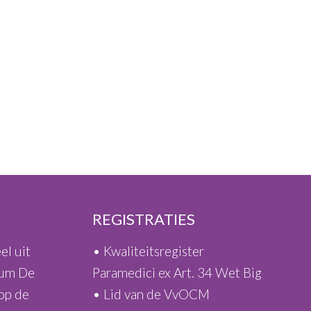
REGISTRATIES
el uit
• Kwaliteitsregister
rum De
Paramedici ex Art. 34 Wet Big
 op de
• Lid van de VvOCM