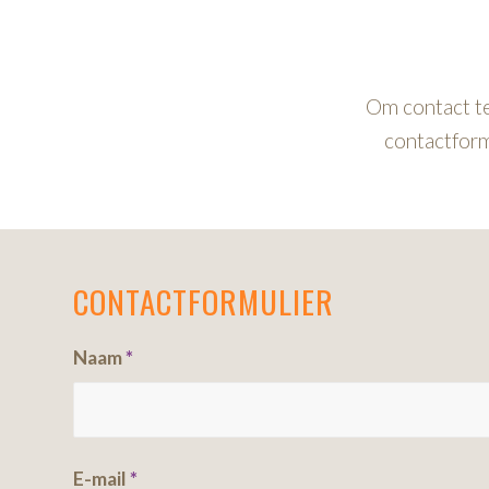
Om contact te
contactformu
CONTACTFORMULIER
Naam
*
E-mail
*