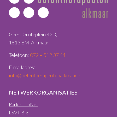
Geert Groteplein 42D,
1813 BM Alkmaar
Telefoon:
072 – 512 37 44
E-mailadres:
info@oefentherapeutenalkmaar.nl
NETWERKORGANISATIES
ParkinsonNet
LSVT-Big